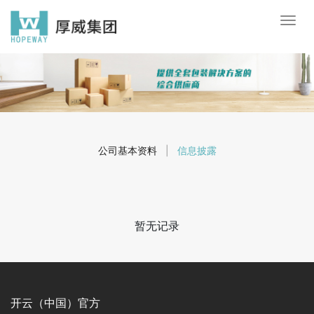
公司基本资料
|
信息披露
暂无记录
开云（中国）官方