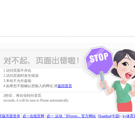
1.访问页面不存在.
2.访问页面时发生错误.
3.本站不允许盗链.
4.如果您不能确认您输入的网址,请
返回首页
.
2
秒后，将自动转向首页.
seconds, it will be turn to Home automatically.
页版页面登录
|
必一在线官网
|
必一·运动「BSports」官方网站
|
Huatihui(中国)
|
ky体